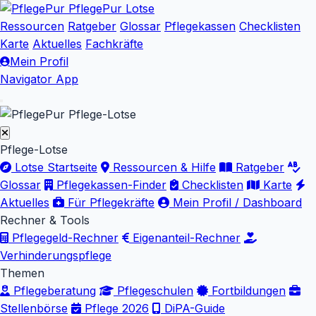
PflegePur
Lotse
Ressourcen
Ratgeber
Glossar
Pflegekassen
Checklisten
Karte
Aktuelles
Fachkräfte
Mein Profil
Navigator App
Pflege-Lotse
Pflege-Lotse
Lotse Startseite
Ressourcen & Hilfe
Ratgeber
Glossar
Pflegekassen-Finder
Checklisten
Karte
Aktuelles
Für Pflegekräfte
Mein Profil / Dashboard
Rechner & Tools
Pflegegeld-Rechner
Eigenanteil-Rechner
Verhinderungspflege
Themen
Pflegeberatung
Pflegeschulen
Fortbildungen
Stellenbörse
Pflege 2026
DiPA-Guide